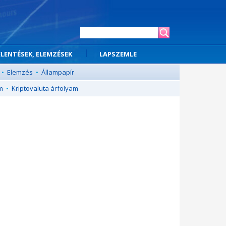
ELENTÉSEK, ELEMZÉSEK
LAPSZEMLE
•
Elemzés
•
Állampapír
m
•
Kriptovaluta árfolyam