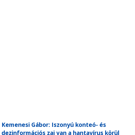
Kemenesi Gábor: Iszonyú konteó- és
dezinformációs zaj van a hantavírus körül