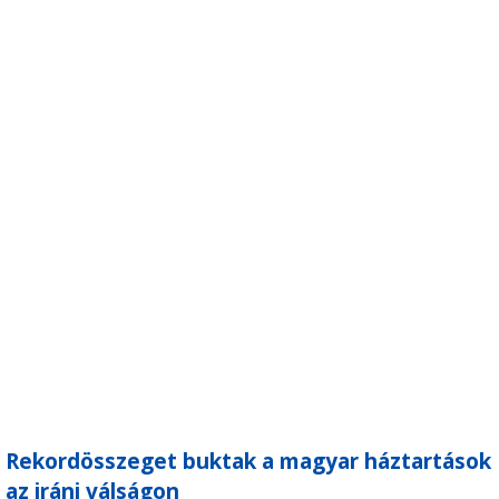
Rekordösszeget buktak a magyar háztartások
az iráni válságon