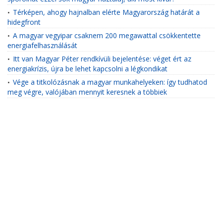
Térképen, ahogy hajnalban elérte Magyarország határát a
•
hidegfront
A magyar vegyipar csaknem 200 megawattal csökkentette
•
energiafelhasználását
Itt van Magyar Péter rendkívüli bejelentése: véget ért az
•
energiakrízis, újra be lehet kapcsolni a légkondikat
Vége a titkolózásnak a magyar munkahelyeken: így tudhatod
•
meg végre, valójában mennyit keresnek a többiek