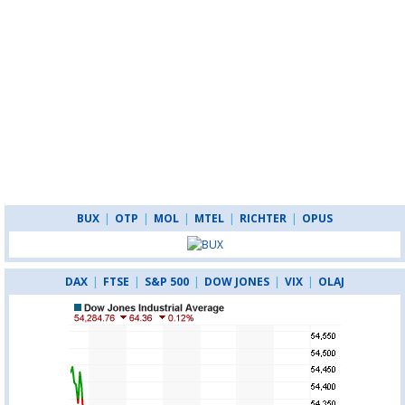
BUX
|
OTP
|
MOL
|
MTEL
|
RICHTER
|
OPUS
DAX
|
FTSE
|
S&P 500
|
DOW JONES
|
VIX
|
OLAJ