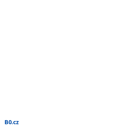
B0.cz