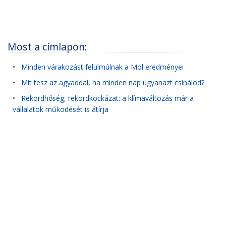
Most a címlapon:
•
Minden várakozást felülmúlnak a Mol eredményei
•
Mit tesz az agyaddal, ha minden nap ugyanazt csinálod?
•
Rekordhőség, rekordkockázat: a klímaváltozás már a
vállalatok működését is átírja