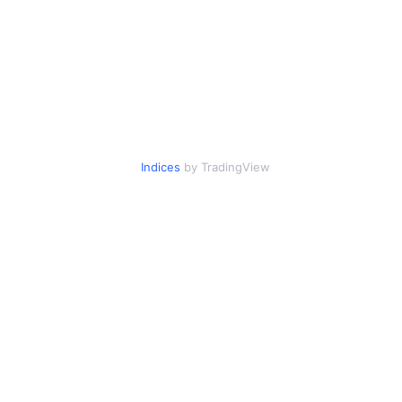
Indices
by TradingView