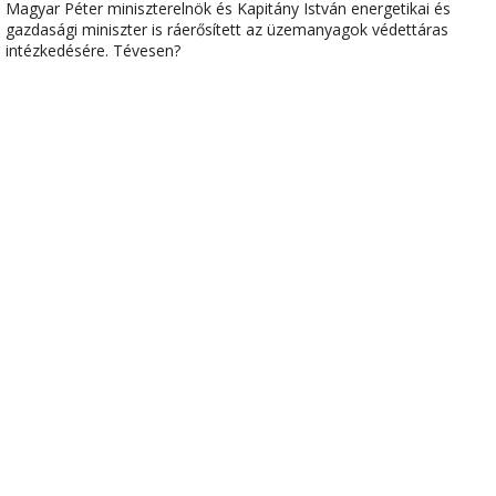
Magyar Péter miniszterelnök és Kapitány István energetikai és
gazdasági miniszter is ráerősített az üzemanyagok védettáras
intézkedésére. Tévesen?