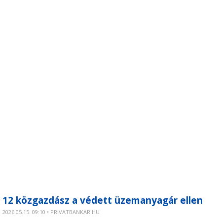
12 közgazdász a védett üzemanyagár ellen
2026.05.15. 09:10 • PRIVATBANKAR.HU