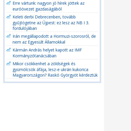
Erre vártunk: nagyon jó hírek jöttek az
euróövezet gazdaságából
Keleti derbi Debrecenben, tovább
gyűjtögetne az Újpest: ez lesz az NB I 3.
fordulójában
Irán megállapodott a Hormuzi-szorosról, de
nem az Egyesült Államokkal
Kármán András helyet kapott az IMF
Kormányzótanácsában
Mikor csökkenhet a zöldségek és
gyümölcsök áfája, lesz-e ukrán kukorica
Magyarországon? Raskó Györgyöt kérdeztük