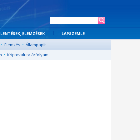
ELENTÉSEK, ELEMZÉSEK
LAPSZEMLE
•
Elemzés
•
Állampapír
m
•
Kriptovaluta árfolyam