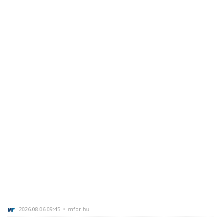
2026.08.06 09:45 • mfor.hu