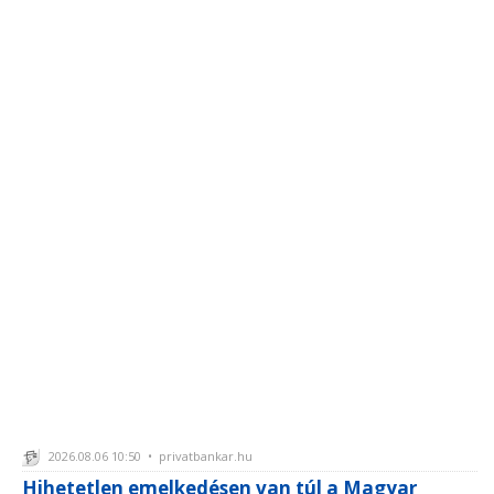
2026.08.06 10:50 • privatbankar.hu
Hihetetlen emelkedésen van túl a Magyar