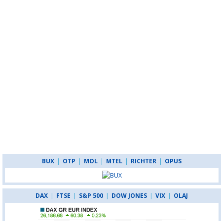
BUX
|
OTP
|
MOL
|
MTEL
|
RICHTER
|
OPUS
DAX
|
FTSE
|
S&P 500
|
DOW JONES
|
VIX
|
OLAJ