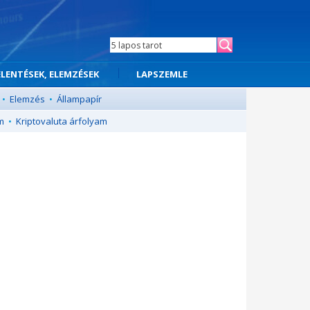
ELENTÉSEK, ELEMZÉSEK
LAPSZEMLE
•
Elemzés
•
Állampapír
m
•
Kriptovaluta árfolyam