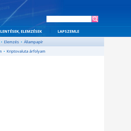
ELENTÉSEK, ELEMZÉSEK
LAPSZEMLE
•
Elemzés
•
Állampapír
m
•
Kriptovaluta árfolyam