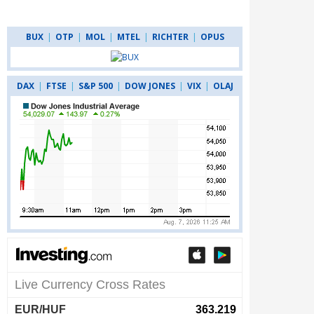
BUX
|
OTP
|
MOL
|
MTEL
|
RICHTER
|
OPUS
DAX
|
FTSE
|
S&P 500
|
DOW JONES
|
VIX
|
OLAJ