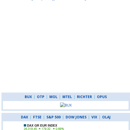
BUX
|
OTP
|
MOL
|
MTEL
|
RICHTER
|
OPUS
DAX
|
FTSE
|
S&P 500
|
DOW JONES
|
VIX
|
OLAJ