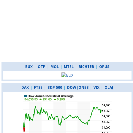
BUX
|
OTP
|
MOL
|
MTEL
|
RICHTER
|
OPUS
DAX
|
FTSE
|
S&P 500
|
DOW JONES
|
VIX
|
OLAJ