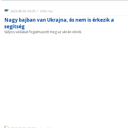
2026.08.06. 06:35 • mfor.hu
Nagy bajban van Ukrajna, és nem is érkezik a
segítség
Súlyos vádakat fogalmazott meg az ukrán elnök.