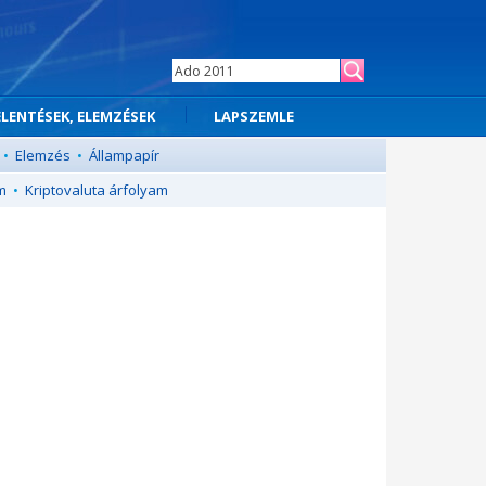
ELENTÉSEK, ELEMZÉSEK
LAPSZEMLE
•
Elemzés
•
Állampapír
m
•
Kriptovaluta árfolyam