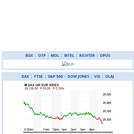
BUX
|
OTP
|
MOL
|
MTEL
|
RICHTER
|
OPUS
DAX
|
FTSE
|
S&P 500
|
DOW JONES
|
VIX
|
OLAJ