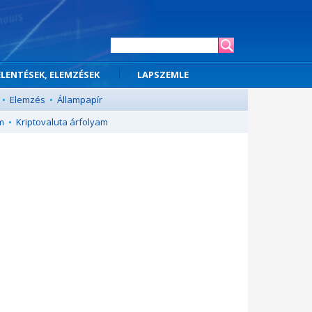
ELENTÉSEK, ELEMZÉSEK
LAPSZEMLE
•
Elemzés
•
Állampapír
m
•
Kriptovaluta árfolyam