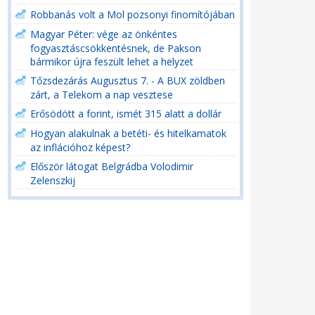
Robbanás volt a Mol pozsonyi finomítójában
Magyar Péter: vége az önkéntes
fogyasztáscsökkentésnek, de Pakson
bármikor újra feszült lehet a helyzet
Tőzsdezárás Augusztus 7. - A BUX zöldben
zárt, a Telekom a nap vesztese
Erősödött a forint, ismét 315 alatt a dollár
Hogyan alakulnak a betéti- és hitelkamatok
az inflációhoz képest?
Először látogat Belgrádba Volodimir
Zelenszkij