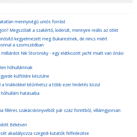
ghatatlan mennyiségű uniós forrást
? Megszólalt a szakértő, kiderült, mennyire reális az ötlet
minősítő kegyelmezett meg Bukarestnek, de nincs miért
azonnal a szomszédban
r milliárdot Nik Storonsky - egy elátkozott jacht miatt van óriási
elen hőhullámnak
egyede külföldre készülne
a trükkökkel kitűnhetsz a több ezer hirdetés közül
 hőhullám hatásaiba
a filléres szakácskönyvéből: pár száz forintból, villámgyorsan
dődött Békésen
ését akadályozza szegedi kutatók felfedezése