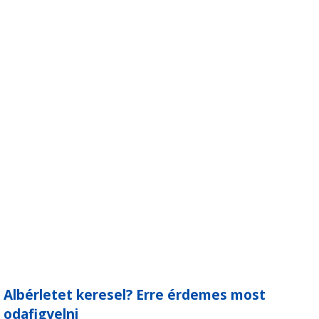
Albérletet keresel? Erre érdemes most
odafigyelni