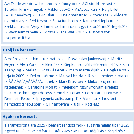
AvaTrade withdrawal methods
•
fancybox
•
AGLstockforecast
•
Tafedim krm vlemnyek
•
ASMonacoFC
•
ASALocalRun
•
Hely brlet
•
62,01,nAyAhwzj
•
David Blair
•
Havi 2 menstruci
•
coverage
•
kikldetsi
nyomtatvny
•
Széf trezor
•
Sepa tutals otp
•
KatharineHepburn
•
Szeklice takarmĂĄny
•
Limerick (Limerick megye)
•
bďż˝rmďż˝rlegelďż˝s
•
West ham tabella
•
Tőzsde
•
The Wall 2017
•
Biztosítások
csoportosítása
Utoljára keresett
Alex Proyas
•
ashimeru
•
vatosak
•
Rosztiszlav Jankovszkij
•
Moritz
Heyer
•
Alvin York
•
Eukleidész
•
Gépkölcsönző fertőszentmiklós
•
Kim
Taehyung
•
Serleg
•
Sósav és ecet
•
mary martin díjak
•
Balogh Lajos
•
szja tv.2009.
•
Dekor szőrme
•
Maaya Uchida
•
Revolut review
•
piacot
•
ÄÂ ĂÂĂĹĄĂÂÄÂÄšÄzletnek
•
Mark Krasnow
•
Mukodik uj norma
•
lteteleknek
•
Geraldine Moffat
•
mtelekom rszvnyrfolyam elrejelzs
•
Ocado Technology address
•
emel
•
Lorax
•
FxPro Direct review
•
Demetric Felton
•
Iphigeneia auliszban pdf
•
Vanuatu
•
Incshoni
nemzetközi repülőtér
•
OTP árfolyam
•
ugij
•
Rgd 482
Gyakran keresett
1 aranykorona ára 2025
•
bemért rendszámok
•
ausztria minimálbér 2025
•
gyed utalás 2025
•
dávid naptár 2025
•
45 napos időjárás előrejelzés
•