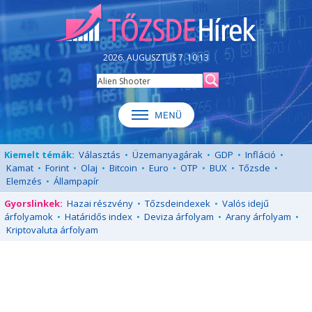
2026. AUGUSZTUS 7. 10:13
Kiemelt témák:
Választás
•
Üzemanyagárak
•
GDP
•
Infláció
•
Kamat
•
Forint
•
Olaj
•
Bitcoin
•
Euro
•
OTP
•
BUX
•
Tőzsde
•
Elemzés
•
Állampapír
Gyorslinkek:
Hazai részvény
•
Tőzsdeindexek
•
Valós idejű
árfolyamok
•
Határidős index
•
Deviza árfolyam
•
Arany árfolyam
•
Kriptovaluta árfolyam