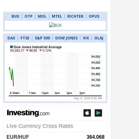
BUX
|
OTP
|
MOL
|
MTEL
|
RICHTER
|
OPUS
DAX
|
FTSE
|
S&P 500
|
DOW JONES
|
VIX
|
OLAJ