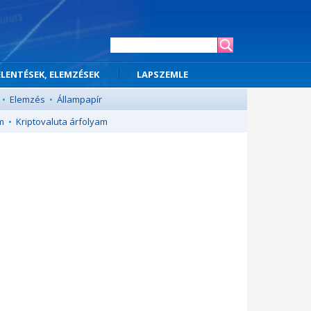
ELENTÉSEK, ELEMZÉSEK
LAPSZEMLE
•
Elemzés
•
Állampapír
m
•
Kriptovaluta árfolyam