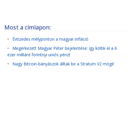
Most a címlapon:
•
Évtizedes mélyponton a magyar infláció
•
Megérkezett Magyar Péter bejelentése: így költik el a 6
ezer milliárd forintnyi uniós pénzt
•
Nagy Bitcoin-bányászok álltak be a Stratum V2 mögé