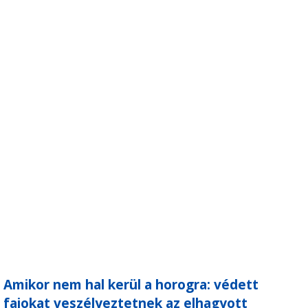
Amikor nem hal kerül a horogra: védett
fajokat veszélyeztetnek az elhagyott