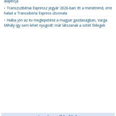
alapítója
Transzszibériai Expressz jegyár 2026-ban: itt a menetrend, erre
•
halad a Transsiberia Express útvonala
Hiába jön az év meglepetése a magyar gazdaságban, Varga
•
Mihály így sem lehet nyugodt: már látszanak a sötét fellegek