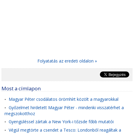
Folyatatás az eredeti oldalon »
Most a címlapon
Magyar Péter csodálatos örömhírt közölt a magyarokkal
•
Győzelmet hirdetett Magyar Péter - mindenki visszatérhet a
•
megszokotthoz
Gyengüléssel zártak a New York-i tőzsde főbb mutatói
•
Végül megtörte a csendet a Tesco: Londonból reagáltak a
•