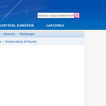
ELENTÉSEK, ELEMZÉSEK
LAPSZEMLE
•
Elemzés
•
Állampapír
m
•
Kriptovaluta árfolyam