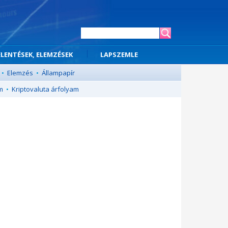
ELENTÉSEK, ELEMZÉSEK
LAPSZEMLE
•
Elemzés
•
Állampapír
m
•
Kriptovaluta árfolyam