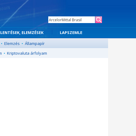
ELENTÉSEK, ELEMZÉSEK
LAPSZEMLE
•
Elemzés
•
Állampapír
m
•
Kriptovaluta árfolyam