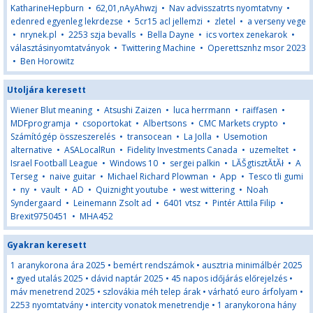
KatharineHepburn
•
62,01,nAyAhwzj
•
Nav advisszatrts nyomtatvny
•
edenred egyenleg lekrdezse
•
5cr15 acl jellemzi
•
zletel
•
a verseny vege
•
nrynek.pl
•
2253 szja bevalls
•
Bella Dayne
•
ics vortex zenekarok
•
választásinyomtatványok
•
Twittering Machine
•
Operettsznhz msor 2023
•
Ben Horowitz
Utoljára keresett
Wiener Blut meaning
•
Atsushi Zaizen
•
luca herrmann
•
raiffasen
•
MDFprogramja
•
csoportokat
•
Albertsons
•
CMC Markets crypto
•
Számítógép összeszerelés
•
transocean
•
La Jolla
•
Usemotion
alternative
•
ASALocalRun
•
Fidelity Investments Canada
•
uzemeltet
•
Israel Football League
•
Windows 10
•
sergei palkin
•
LĂŠgtisztĂ­tĂł
•
A
Terseg
•
naive guitar
•
Michael Richard Plowman
•
App
•
Tesco tli gumi
•
ny
•
vault
•
AD
•
Quiznight youtube
•
west wittering
•
Noah
Syndergaard
•
Leinemann Zsolt ad
•
6401 vtsz
•
Pintér Attila Filip
•
Brexit9750451
•
MHA452
Gyakran keresett
1 aranykorona ára 2025
•
bemért rendszámok
•
ausztria minimálbér 2025
•
gyed utalás 2025
•
dávid naptár 2025
•
45 napos időjárás előrejelzés
•
máv menetrend 2025
•
szlovákia méh telep árak
•
várható euro árfolyam
•
2253 nyomtatvány
•
intercity vonatok menetrendje
•
1 aranykorona hány