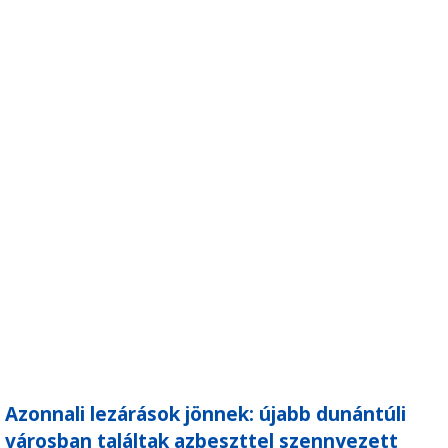
Azonnali lezárások jönnek: újabb dunántúli
városban találtak azbeszttel szennyezett