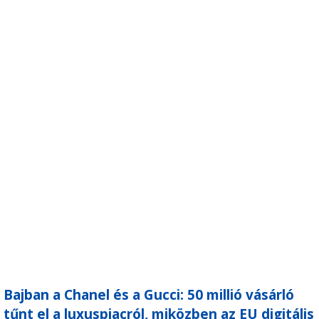
Bajban a Chanel és a Gucci: 50 millió vásárló
tűnt el a luxuspiacról, miközben az EU digitális