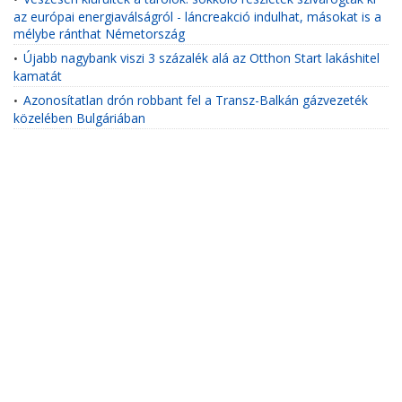
az európai energiaválságról - láncreakció indulhat, másokat is a
mélybe ránthat Németország
Újabb nagybank viszi 3 százalék alá az Otthon Start lakáshitel
•
kamatát
Azonosítatlan drón robbant fel a Transz-Balkán gázvezeték
•
közelében Bulgáriában