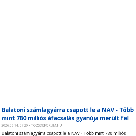
Balatoni számlagyárra csapott le a NAV - Több
mint 780 milliós áfacsalás gyanúja merült fel
2026.06.14. 07:20 • TOZSDEFORUM.HU
Balatoni számlagyárra csapott le a NAV - Több mint 780 milliós