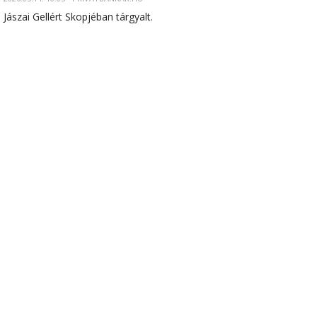
Jászai Gellért Skopjéban tárgyalt.