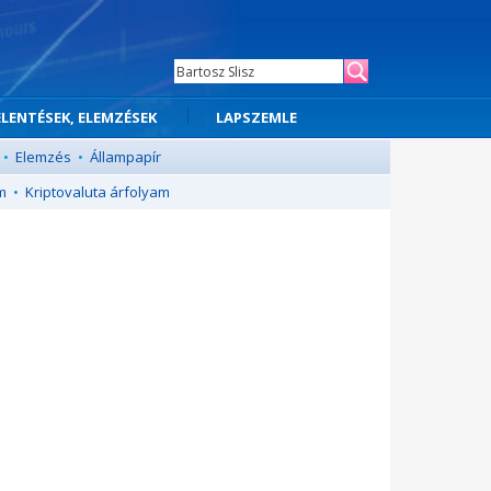
ELENTÉSEK, ELEMZÉSEK
LAPSZEMLE
•
Elemzés
•
Állampapír
m
•
Kriptovaluta árfolyam