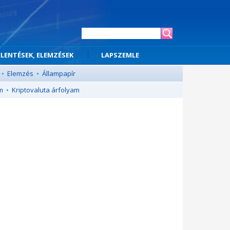
ELENTÉSEK, ELEMZÉSEK
LAPSZEMLE
•
Elemzés
•
Állampapír
m
•
Kriptovaluta árfolyam