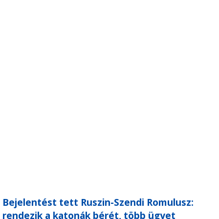
Bejelentést tett Ruszin-Szendi Romulusz:
rendezik a katonák bérét, több ügyet