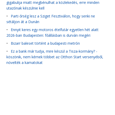
gigabulija miatt megbénulhat a közlekedés, erre minden
utazónak készülnie kell
•
Parti őrség lesz a Sziget Fesztiválon, hogy senki ne
sétáljon át a Dunán
•
Ennyit keres egy motoros ételfutár egyetlen hét alatt
2026-ban Budapesten: főállásban is durván megéri
•
Bizarr baleset történt a budapesti metrón
•
Ez a bank már tudja, mire készül a Tisza-kormány? -
köszönik, nem kérnek többet az Otthon Start versenyéből,
növelték a kamatokat