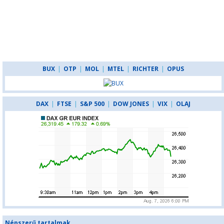
BUX
|
OTP
|
MOL
|
MTEL
|
RICHTER
|
OPUS
DAX
|
FTSE
|
S&P 500
|
DOW JONES
|
VIX
|
OLAJ
Népszerű tartalmak