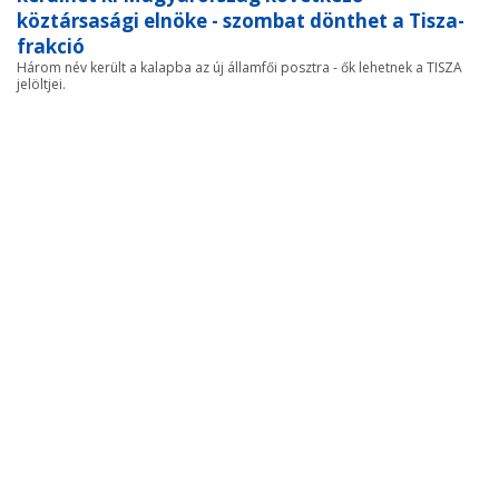
köztársasági elnöke - szombat dönthet a Tisza-
frakció
Három név került a kalapba az új államfői posztra - ők lehetnek a TISZA
jelöltjei.