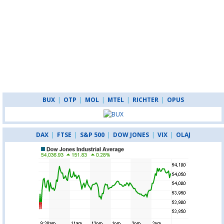
BUX
|
OTP
|
MOL
|
MTEL
|
RICHTER
|
OPUS
DAX
|
FTSE
|
S&P 500
|
DOW JONES
|
VIX
|
OLAJ