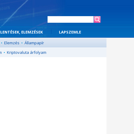
ELENTÉSEK, ELEMZÉSEK
LAPSZEMLE
•
Elemzés
•
Állampapír
m
•
Kriptovaluta árfolyam