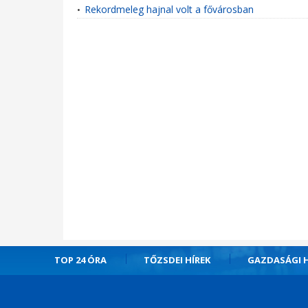
Rekordmeleg hajnal volt a fővárosban
•
TOP 24 ÓRA
TŐZSDEI HÍREK
GAZDASÁGI H