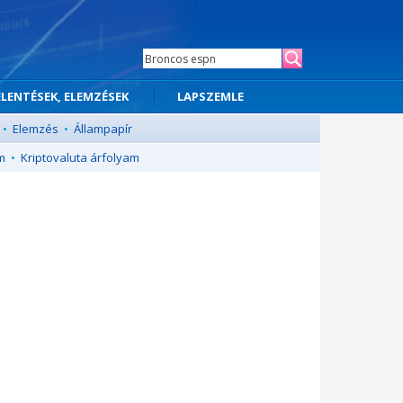
ELENTÉSEK, ELEMZÉSEK
LAPSZEMLE
•
Elemzés
•
Állampapír
m
•
Kriptovaluta árfolyam