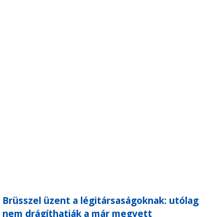
Brüsszel üzent a légitársaságoknak: utólag
nem drágíthatják a már megvett