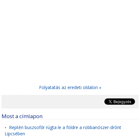
Folyatatás az eredeti oldalon »
Most a címlapon
Reptéri buszsofőr rúgta le a földre a robbanószer-drónt
•
Lipcsében