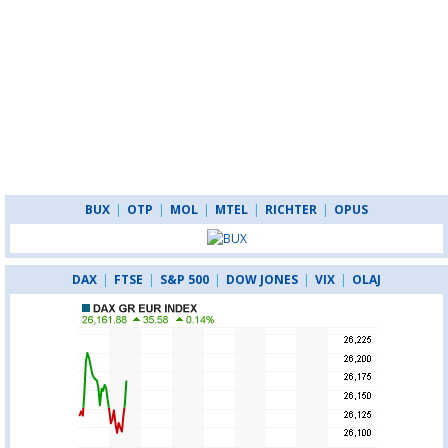
BUX
|
OTP
|
MOL
|
MTEL
|
RICHTER
|
OPUS
DAX
|
FTSE
|
S&P 500
|
DOW JONES
|
VIX
|
OLAJ