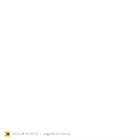
2026.08.06 09:10 • ingatlanhirek.hu