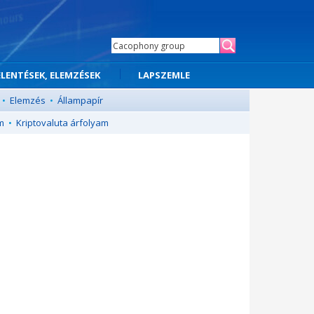
ELENTÉSEK, ELEMZÉSEK
LAPSZEMLE
•
Elemzés
•
Állampapír
m
•
Kriptovaluta árfolyam