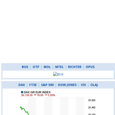
BUX
|
OTP
|
MOL
|
MTEL
|
RICHTER
|
OPUS
DAX
|
FTSE
|
S&P 500
|
DOW JONES
|
VIX
|
OLAJ