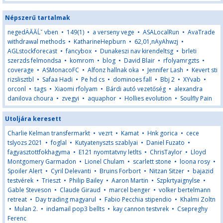
Népszerű tartalmak
negedÄĂĂĹˇ vben
•
149(1)
•
a verseny vege
•
ASALocalRun
•
AvaTrade
withdrawal methods
•
KatharineHepburn
•
62,01,nAyAhwzj
•
AGLstockforecast
•
fancybox
•
Dunakeszi nav kirendeltsg
•
brleti
szerzds felmondsa
•
komrom
•
blog
•
David Blair
•
rfolyamrgzts
•
coverage
•
ASMonacoFC
•
Alfonz hallnak oka
•
Jennifer Lash
•
Kevert sti
rizslisztbl
•
Safaa Hadi
•
Pe hd cs
•
dominoes fall
•
Bbj 2
•
XYvab
•
orconl
•
tags
•
Xiaomi rfolyam
•
Bárdi autó vezetőség
•
alexandra
danilova choura
•
zvegyi
•
aquaphor
•
Hollies evolution
•
Soulfly Pain
Utoljára keresett
Charlie Kelman transfermarkt
•
vezrt
•
Kamat
•
Hnk gorica
•
cece
tslyozs 2021
•
foglal
•
Kutyatenyszts szablyai
•
Daniel Fuzato
•
fagyasztottfokhagyma
•
E121 nyomtatvny letlts
•
ChrisTaylor
•
Lloyd
Montgomery Garmadon
•
Lionel Chulam
•
scarlett stone
•
loona rosy
•
Spoiler Alert
•
Cyril Delevanti
•
Bruins Forbort
•
Nitzan Sitzer
•
bajazid
testvérek
•
Trieszt
•
Philip Bailey
•
Aaron Martin
•
Szpkrtyaignylse
•
Gable Steveson
•
Claude Giraud
•
marcel benger
•
volker bertelmann
retreat
•
Day trading magyarul
•
Fabio Pecchia stipendio
•
Khalmi Zoltn
•
Mulan 2.
•
indamail pop3 bellts
•
kay cannon testvrek
•
Csepreghy
Ferenc