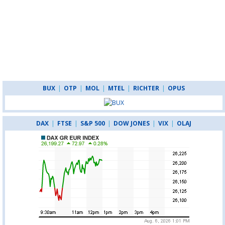
BUX
|
OTP
|
MOL
|
MTEL
|
RICHTER
|
OPUS
DAX
|
FTSE
|
S&P 500
|
DOW JONES
|
VIX
|
OLAJ