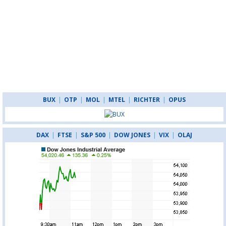
BUX
|
OTP
|
MOL
|
MTEL
|
RICHTER
|
OPUS
DAX
|
FTSE
|
S&P 500
|
DOW JONES
|
VIX
|
OLAJ