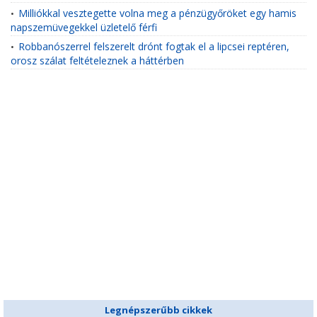
Milliókkal vesztegette volna meg a pénzügyőröket egy hamis
•
napszemüvegekkel üzletelő férfi
Robbanószerrel felszerelt drónt fogtak el a lipcsei reptéren,
•
orosz szálat feltételeznek a háttérben
Legnépszerűbb cikkek