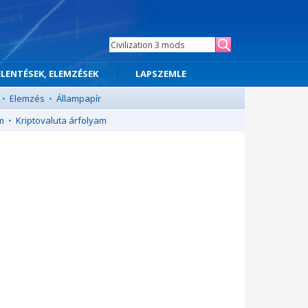
ELENTÉSEK, ELEMZÉSEK
LAPSZEMLE
•
Elemzés
•
Állampapír
m
•
Kriptovaluta árfolyam