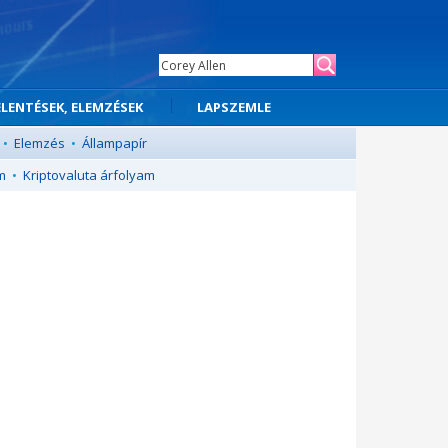
ELENTÉSEK, ELEMZÉSEK
LAPSZEMLE
•
Elemzés
•
Állampapír
m
•
Kriptovaluta árfolyam