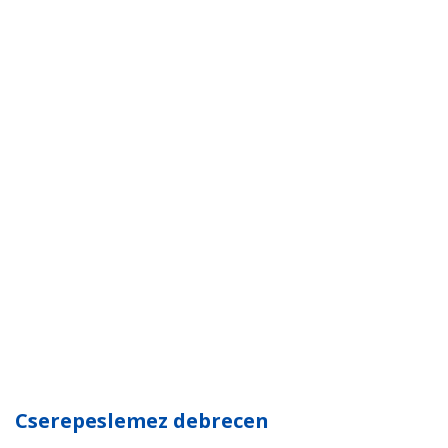
Cserepeslemez debrecen