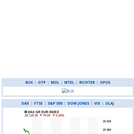
BUX
|
OTP
|
MOL
|
MTEL
|
RICHTER
|
OPUS
DAX
|
FTSE
|
S&P 500
|
DOW JONES
|
VIX
|
OLAJ