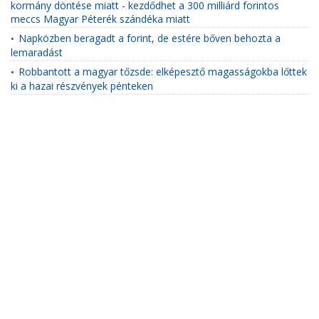
kormány döntése miatt - kezdődhet a 300 milliárd forintos
meccs Magyar Péterék szándéka miatt
Napközben beragadt a forint, de estére bőven behozta a
•
lemaradást
Robbantott a magyar tőzsde: elképesztő magasságokba lőttek
•
ki a hazai részvények pénteken