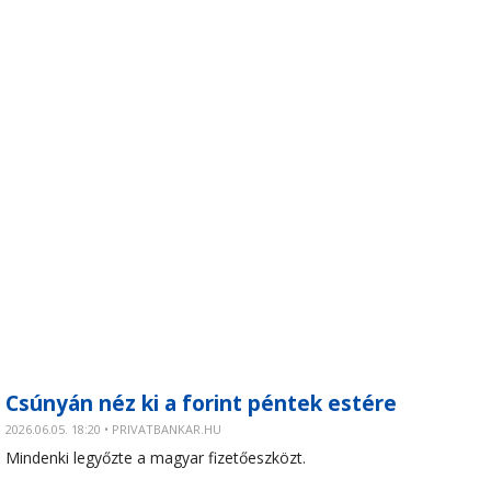
Csúnyán néz ki a forint péntek estére
2026.06.05. 18:20 • PRIVATBANKAR.HU
Mindenki legyőzte a magyar fizetőeszközt.