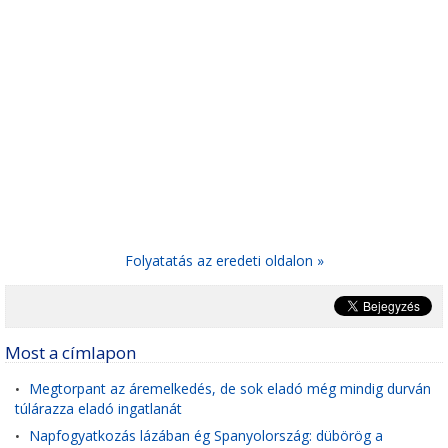
Folyatatás az eredeti oldalon »
Most a címlapon
Megtorpant az áremelkedés, de sok eladó még mindig durván
•
túlárazza eladó ingatlanát
Napfogyatkozás lázában ég Spanyolország: dübörög a
•