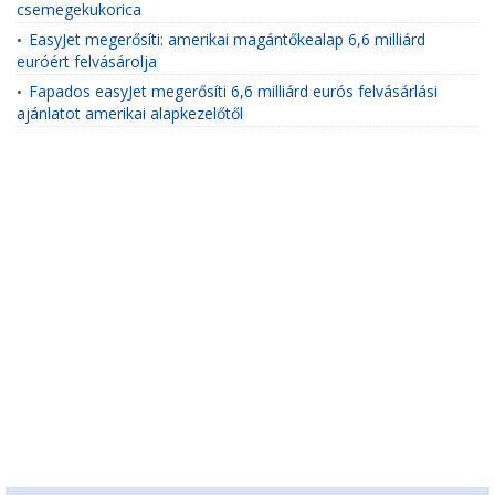
csemegekukorica
EasyJet megerősíti: amerikai magántőkealap 6,6 milliárd
•
euróért felvásárolja
Fapados easyJet megerősíti 6,6 milliárd eurós felvásárlási
•
ajánlatot amerikai alapkezelőtől